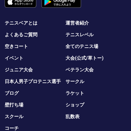
テニスベアとは
運営者紹介
よくあるご質問
テニスレベル
空きコート
全てのテニス場
イベント
大会(公式/草トー)
ジュニア大会
ベテラン大会
日本人男子プロテニス選手
サークル
ブログ
ラケット
壁打ち場
ショップ
スクール
乱数表
コーチ