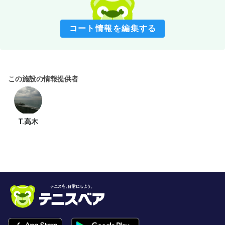
コート情報を編集する
この施設の情報提供者
T.高木