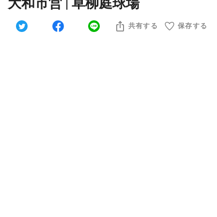
大和市営 | 草柳庭球場
共有する
保存する