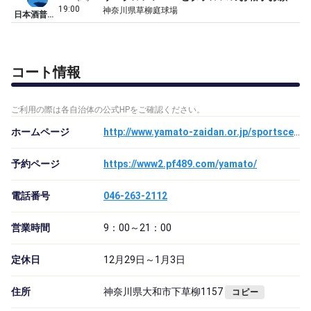
19:00
神奈川県草柳庭球場
日本酒普及員
コート情報
ご利用の際は各自治体の公式HPをご確認ください。
ホームページ
http://www.yamato-zaidan.or.jp/sportscenter/ground-list/souyagi-tenniscourt
予約ページ
https://www2.pf489.com/yamato/
電話番号
046-263-2112
営業時間
9：00～21：00
定休日
12月29日～1月3日
住所
神奈川県大和市下草柳1157
コピー