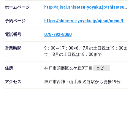
ホームページ
http://ajisai.shisetsu-yoyaku.jp/shisetsuannai/tenniscourt/shisetsumeikarasagasu/sumaku/myodanitenisugaden/shisetsushosai/1409203569794.html
予約ページ
https://shisetsu-yoyaku.jp/ajisai/menu/Login.cgi?action=FROM_PORTAL
電話番号
078-792-8080
営業時間
9：00～17：00※6、7月の土日祝は19：00ま
で、8月の土日祝は18：00まで
住所
神戸市須磨区友ケ丘9丁目
コピー
アクセス
神戸市西神・山手線 名谷駅から徒歩19分