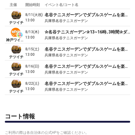
主催
開始時刻
イベント名/コート名
名谷テニスガーデンでダブルスゲームを楽しみませんか(初中級～中上級、４時間)
8/11(火祝)
13:00
兵庫県名谷テニスガーデン
テツイチ
✰名谷テニスガーデン✰13~16時､3時間✰ダブルス✰参加費800円､P無料✰
8/13(木)
13:00
兵庫県名谷テニスガーデン
神戸ワイワイ TENNIS CLUB
名谷テニスガーデンでダブルスゲームを楽しみませんか(初中級～中上級、４時間)
8/15(土)
13:00
兵庫県名谷テニスガーデン
テツイチ
名谷テニスガーデンでダブルスゲームを楽しみませんか(初中級～中上級、４時間)
8/16(日)
13:00
兵庫県名谷テニスガーデン
テツイチ
名谷テニスガーデンでダブルスゲームを楽しみませんか(初中級～中上級、４時間)
8/22(土)
13:00
兵庫県名谷テニスガーデン
テツイチ
コート情報
ご利用の際は各自治体の公式HPをご確認ください。