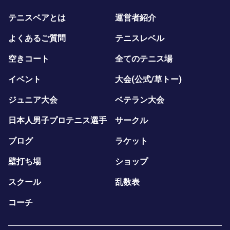
テニスベアとは
運営者紹介
よくあるご質問
テニスレベル
空きコート
全てのテニス場
イベント
大会(公式/草トー)
ジュニア大会
ベテラン大会
日本人男子プロテニス選手
サークル
ブログ
ラケット
壁打ち場
ショップ
スクール
乱数表
コーチ