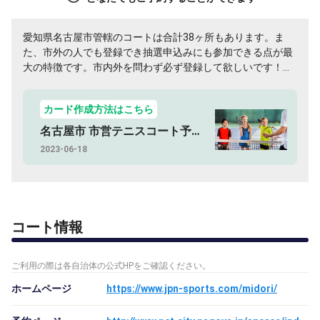
愛知県名古屋市管轄のコートは合計38ヶ所もあります。ま
た、市外の人でも登録でき抽選申込みにも参加できる点が最
大の特徴です。市内外を問わず必ず登録して欲しいです！利
用日の2か月前の26日までに予約して、口座振替をするのが
楽チンです！
カード作成方法はこちら
名古屋市 市営テニスコート予約方法
2023-06-18
コート情報
ご利用の際は各自治体の公式HPをご確認ください。
ホームページ
https://www.jpn-sports.com/midori/