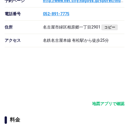
予約ページ
http://www.net.city.nagoya.jp/sporec/index.html
電話番号
052-891-7775
住所
名古屋市緑区相原郷一丁目2901
コピー
アクセス
名鉄名古屋本線 有松駅から徒歩25分
地図アプリで確認
料金