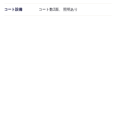
コート設備
コート数2面、 照明あり