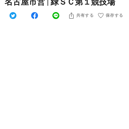
名古屋市営 | 緑ＳＣ第１競技場
共有する
保存する