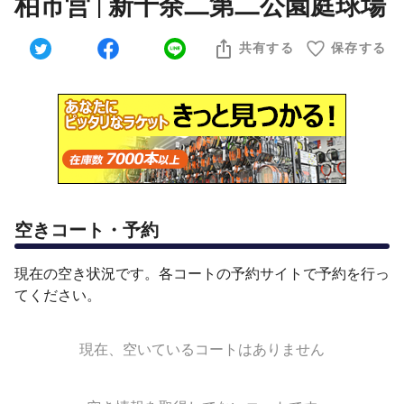
柏市営 | 新十余二第二公園庭球場
共有する
保存する
空きコート・予約
現在の空き状況です。各コートの予約サイトで予約を行っ
てください。
現在、空いているコートはありません