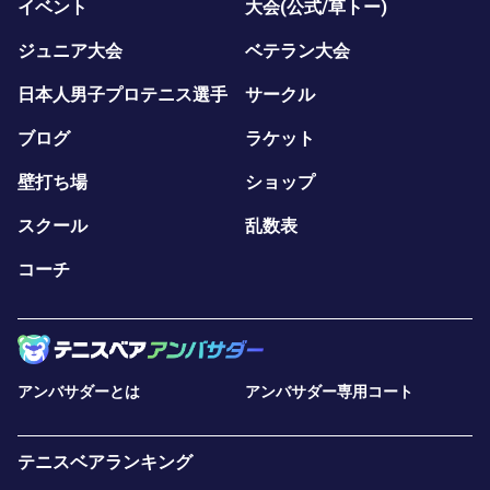
イベント
大会(公式/草トー)
ジュニア大会
ベテラン大会
日本人男子プロテニス選手
サークル
ブログ
ラケット
壁打ち場
ショップ
スクール
乱数表
コーチ
アンバサダーとは
アンバサダー専用コート
テニスベアランキング