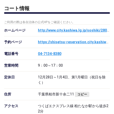
コート情報
ご利用の際は各自治体の公式HPをご確認ください。
ホームページ
http://www.city.kashiwa.lg.jp/soshiki/280200/p002578.html
予約ページ
https://shisetsu-reservation.city.kashiwa.lg.jp/index.php
電話番号
04-7134-8380
営業時間
9：00～17：00
定休日
12月28日～1月4日、第1月曜日（祝日を除
く）
住所
千葉県柏市新十余二11
コピー
アクセス
つくばエクスプレス線 柏たなか駅から徒歩2
2分