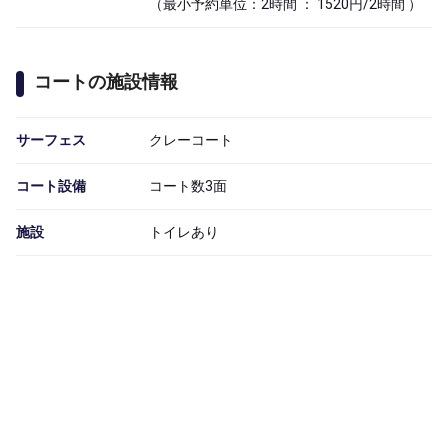
（最小予約単位：2時間 ： 1520円/2時間 ）
コートの施設情報
サーフェス
クレーコート
コート設備
コート数3面
施設
トイレあり