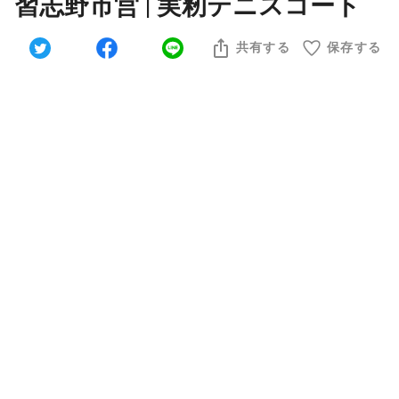
習志野市営 | 実籾テニスコート
共有する
保存する