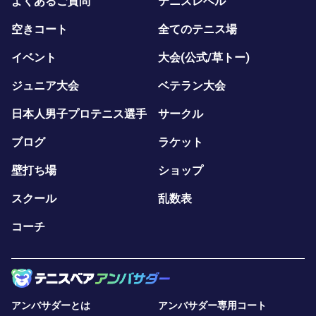
よくあるご質問
テニスレベル
空きコート
全てのテニス場
イベント
大会(公式/草トー)
ジュニア大会
ベテラン大会
日本人男子プロテニス選手
サークル
ブログ
ラケット
壁打ち場
ショップ
スクール
乱数表
コーチ
アンバサダーとは
アンバサダー専用コート