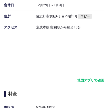
定休日
12月29日～1月3日
住所
習志野市実籾6丁目29番1号
コピー
アクセス
京成本線 実籾駅から徒歩10分
地図アプリで確認
料金
市区内
575円/1時間