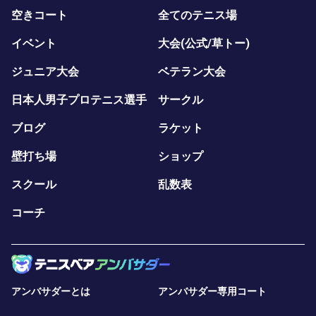
空きコート
全てのテニス場
イベント
大会(公式/草トー)
ジュニア大会
ベテラン大会
日本人男子プロテニス選手
サークル
ブログ
ラケット
壁打ち場
ショップ
スクール
乱数表
コーチ
アンバサダーとは
アンバサダー専用コート