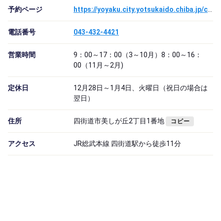
予約ページ
https://yoyaku.city.yotsukaido.chiba.jp/cultos/reserve/gin_menu
電話番号
043-432-4421
営業時間
9：00～17：00（3～10月）8：00～16：
00（11月～2月)
定休日
12月28日～1月4日、火曜日（祝日の場合は
翌日）
住所
四街道市美しが丘2丁目1番地
コピー
アクセス
JR総武本線 四街道駅から徒歩11分