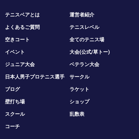
テニスベアとは
運営者紹介
よくあるご質問
テニスレベル
空きコート
全てのテニス場
イベント
大会(公式/草トー)
ジュニア大会
ベテラン大会
日本人男子プロテニス選手
サークル
ブログ
ラケット
壁打ち場
ショップ
スクール
乱数表
コーチ