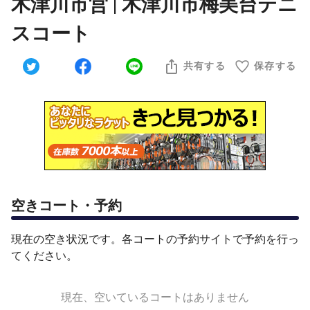
木津川市営 | 木津川市梅美台テニ
スコート
共有する
保存する
空きコート・予約
現在の空き状況です。各コートの予約サイトで予約を行っ
てください。
現在、空いているコートはありません