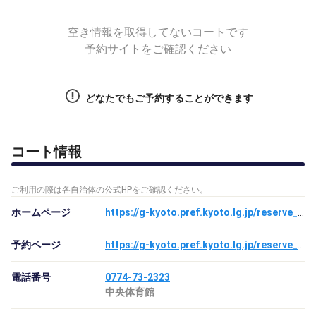
空き情報を取得してないコートです
予約サイトをご確認ください
どなたでもご予約することができます
コート情報
ご利用の際は各自治体の公式HPをご確認ください。
ホームページ
https://g-kyoto.pref.kyoto.lg.jp/reserve_j/html2/214024.htm
予約ページ
https://g-kyoto.pref.kyoto.lg.jp/reserve_j/core_i/init.asp?SBT=1
電話番号
0774-73-2323
中央体育館