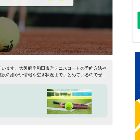
ています。大阪府岸和田市営テニスコートの予約方法や
施設の細かい情報や空き状況までまとめているのでぜひ