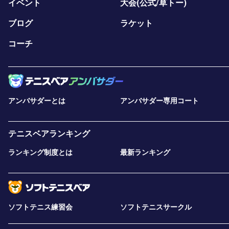
イベント
大会(公式/草トー)
ブログ
ラケット
コーチ
アンバサダーとは
アンバサダー専用コート
テニスベアランキング
ランキング制度とは
最新ランキング
ソフトテニス練習会
ソフトテニスサークル