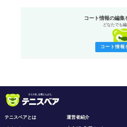
コート情報の編集
どなたでも編
コート情報
テニスベアとは
運営者紹介