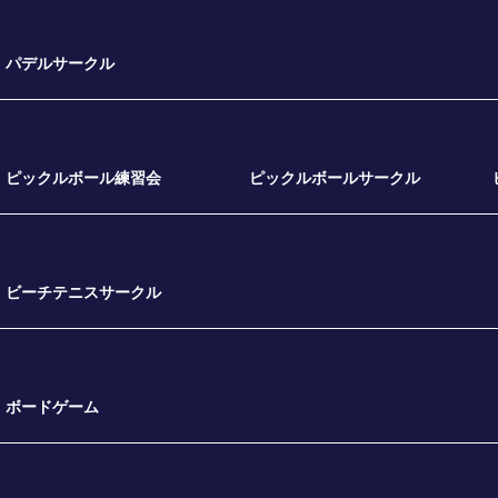
パデルサークル
ピックルボール練習会
ピックルボールサークル
ビーチテニスサークル
ボードゲーム