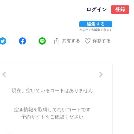
ログイン
登録
編集する
どなたでも編集できます
共有する
保存する
現在、空いているコートはありません
空き情報を取得してないコートです
予約サイトをご確認ください