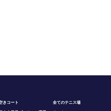
空きコート
全てのテニス場