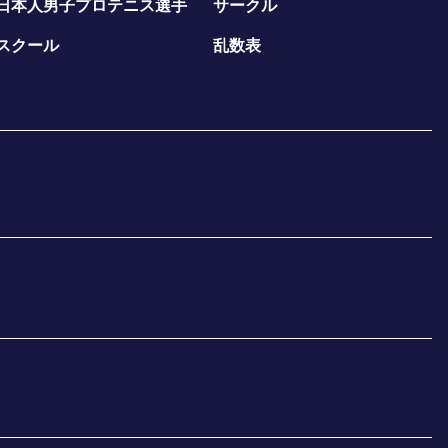
日本人男子プロテニス選手
サークル
スクール
乱数表