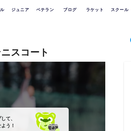
ル
ジュニア
ベテラン
ブログ
ラケット
スクール
テニスコート
プして、
せよう！