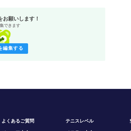
をお願いします！
集できます
を編集する
よくあるご質問
テニスレベル