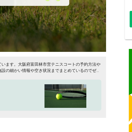
ています。大阪府富田林市営テニスコートの予約方法や
施設の細かい情報や空き状況までまとめているのでぜひ