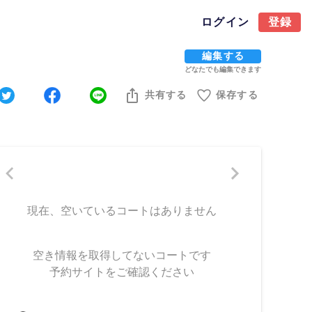
ログイン
登録
編集する
どなたでも編集できます
共有する
保存する
現在、空いているコートはありません
空き情報を取得してないコートです
予約サイトをご確認ください