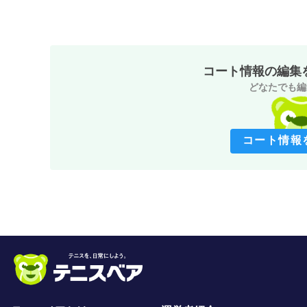
コート情報の編集
どなたでも編
コート情報