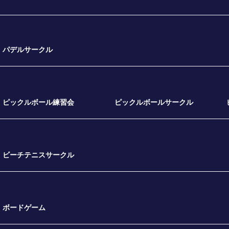
パデルサークル
ピックルボール練習会
ピックルボールサークル
ビーチテニスサークル
ボードゲーム