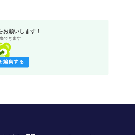
をお願いします！
集できます
を編集する