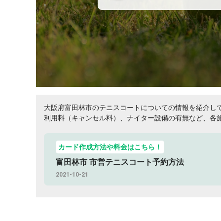
大阪府富田林市のテニスコートについての情報を紹介し
利用料（キャンセル料）、ナイター設備の有無など、各
ご覧ください！
カード作成方法や料金はこちら！
富田林市 市営テニスコート予約方法
2021-10-21