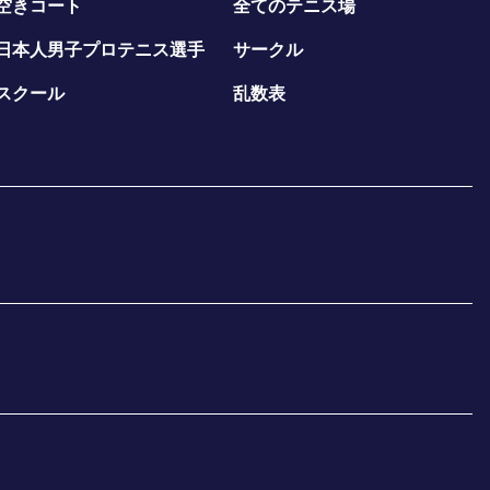
空きコート
全てのテニス場
日本人男子プロテニス選手
サークル
スクール
乱数表