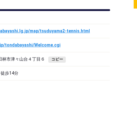
dabayashi.lg.jp/map/tsuduyama2-tennis.html
s.jp/tondabayashi/Welcome.cgi
府富田林市津々山台４丁目６
コピー
徒歩14分