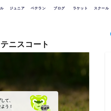
ル
ジュニア
ベテラン
ブログ
ラケット
スクール
２テニスコート
プして、
せよう！