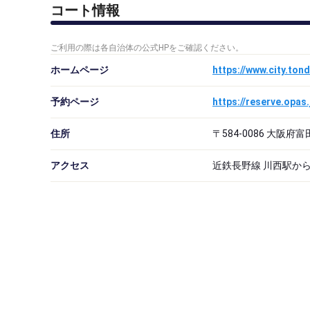
コート情報
ご利用の際は各自治体の公式HPをご確認ください。
ホームページ
https://www.city.ton
予約ページ
https://reserve.opa
住所
〒584-0086 大阪
アクセス
近鉄長野線 川西駅から