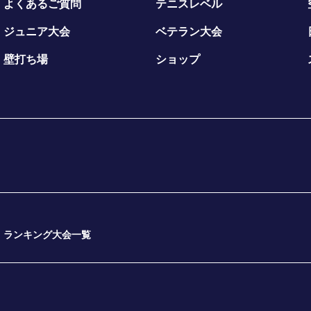
よくあるご質問
テニスレベル
ジュニア大会
ベテラン大会
壁打ち場
ショップ
ランキング大会一覧