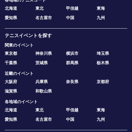
各地域のテニスコート
北海道
東北
甲信越
東海
愛知県
名古屋市
中国
九州
テニスイベントを探す
関東のイベント
東京都
神奈川県
横浜市
埼玉県
千葉県
茨城県
群馬県
栃木県
近畿のイベント
大阪府
兵庫県
奈良県
京都府
滋賀県
和歌山県
各地域のイベント
北海道
東北
甲信越
東海
愛知県
名古屋市
中国
九州