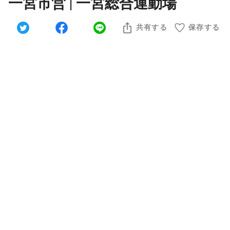
一宮市営 | 一宮総合運動場
共有する
保存する