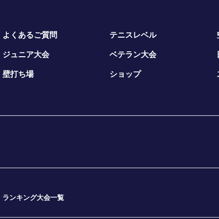
よくあるご質問
テニスレベル
ジュニア大会
ベテラン大会
壁打ち場
ショップ
ランキング大会一覧