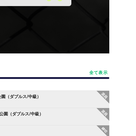
全て表示
公園（ダブルス/中級）
念公園（ダブルス/中級）