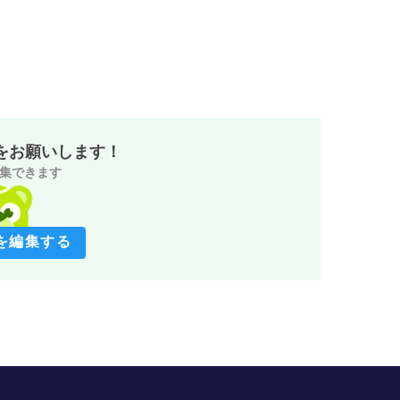
をお願いします！
集できます
を編集する