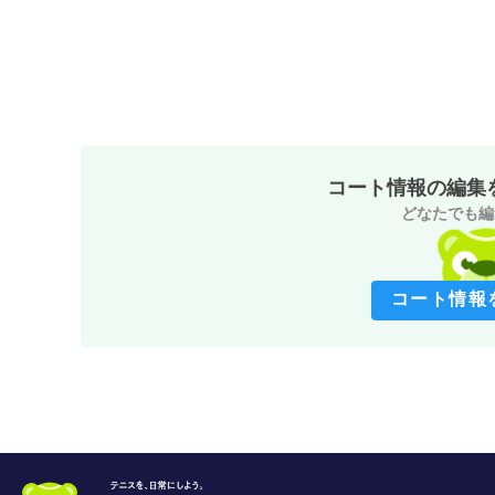
コート情報の編集
どなたでも編
コート情報