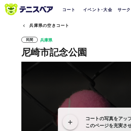
コート
イベント･大会
サーク
兵庫県の空きコート
兵庫県
民間
尼崎市記念公園
コートの写真をアッ
このページを充実さ