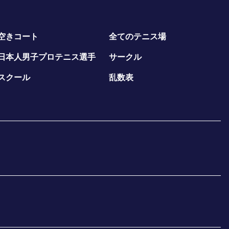
空きコート
全てのテニス場
日本人男子プロテニス選手
サークル
スクール
乱数表