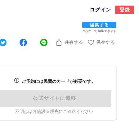
ログイン
登録
編集する
どなたでも編集できます
共有する
保存する
ご予約には民間のカードが必要です。
公式サイトに遷移
不明点は各施設管理先にご連絡ください