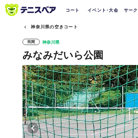
コート
イベント･大会
サーク
神奈川県の空きコート
神奈川県
民間
みなみだいら公園