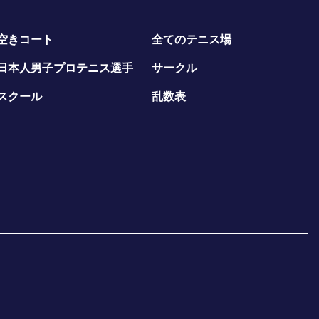
空きコート
全てのテニス場
日本人男子プロテニス選手
サークル
スクール
乱数表