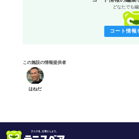
どなたでも編
コート情報
この施設の情報提供者
はねだ