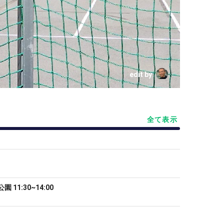
edit by
全て表示
11:30~14:00