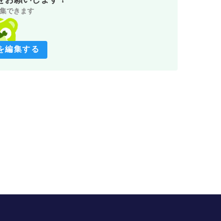
集できます
を編集する