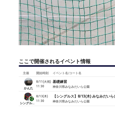
ここで開催されるイベント情報
主催
開始時刻
イベント名/コート名
基礎練習
8/11(火祝)
11:30
神奈川県みなみだいら公園
かんた
【シングルス】8/13(木) みなみだいら公園 
8/13(木)
11:30
神奈川県みなみだいら公園
シングルステニスクラブ