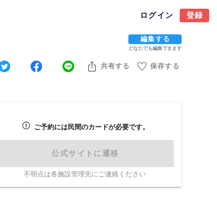
ログイン
登録
編集する
どなたでも編集できます
共有する
保存する
ご予約には民間のカードが必要です。
公式サイトに遷移
不明点は各施設管理先にご連絡ください