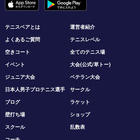
テニスベアとは
運営者紹介
よくあるご質問
テニスレベル
空きコート
全てのテニス場
イベント
大会(公式/草トー)
ジュニア大会
ベテラン大会
日本人男子プロテニス選手
サークル
ブログ
ラケット
壁打ち場
ショップ
スクール
乱数表
コーチ