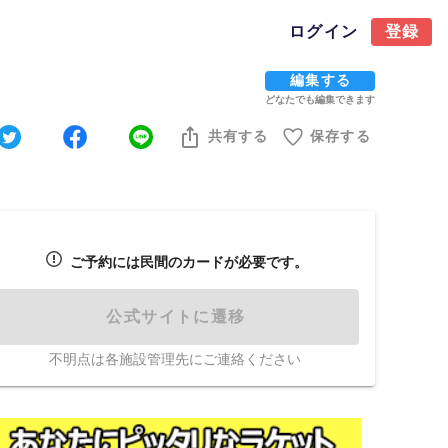
ログイン
登録
編集する
どなたでも編集できます
共有する
保存する
ご予約には民間のカードが必要です。
公式サイトに遷移
不明点は各施設管理先にご連絡ください