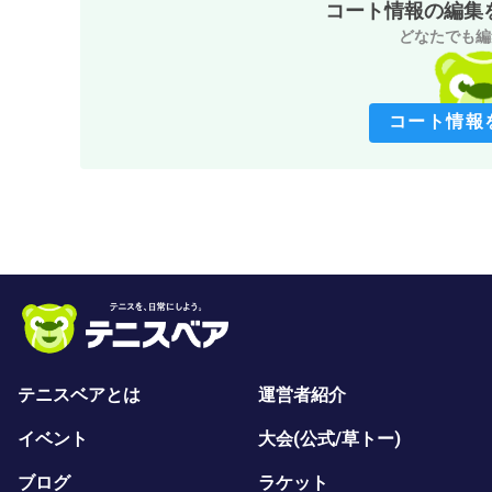
コート情報の編集
どなたでも編
コート情報
テニスベアとは
運営者紹介
イベント
大会(公式/草トー)
ブログ
ラケット