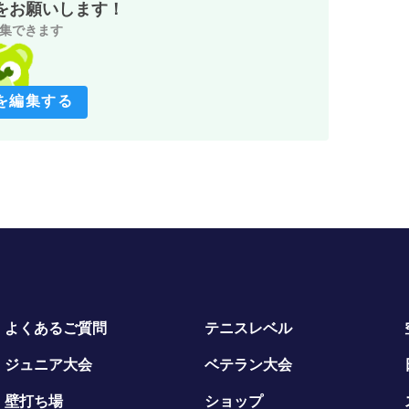
をお願いします！
集できます
を編集する
よくあるご質問
テニスレベル
ジュニア大会
ベテラン大会
壁打ち場
ショップ