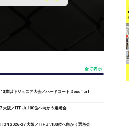
全て表示
13歳以下ジュニア大会／ハードコート DecoTurf
26-27 大阪／ITF Jr.100位へ向かう選考会
DITION 2026-27 大阪／ITF Jr.100位へ向かう選考会