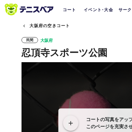
コート
イベント･大会
サーク
大阪府の空きコート
大阪府
民間
忍頂寺スポーツ公園
コートの写真をアッ
このページを充実さ