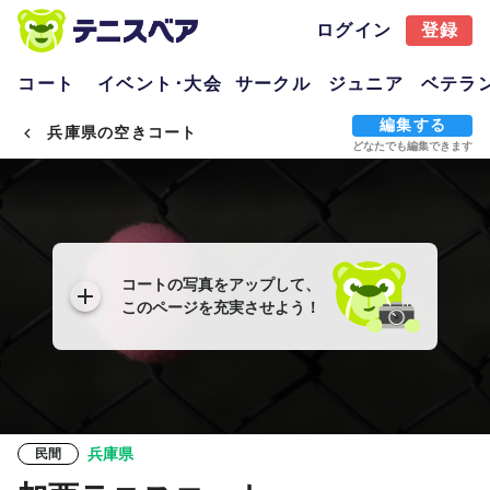
ログイン
登録
コート
イベント･大会
サークル
ジュニア
ベテラ
編集する
兵庫県の空きコート
どなたでも編集できます
コートの写真をアップして、
このページを充実させよう！
兵庫県
民間