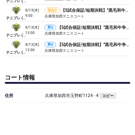
テニプレ (テニスプレミアム)
【5試合保証/短期決戦】"黒毛和牛争奪戦！"初中級 MIXダブルス 兵庫加西大会
8/13(木)
混合D
9:00
兵庫県加西テニスコート
テニプレ (テニスプレミアム)
【5試合保証/短期決戦】"黒毛和牛争奪戦！"初中級 男子シングルス 兵庫加西大会
8/13(木)
男S
13:00
兵庫県加西テニスコート
テニプレ (テニスプレミアム)
【5試合保証/短期決戦】"黒毛和牛争奪戦！"初中級 男子ダブルス 兵庫加西大会
8/13(木)
男D
13:00
兵庫県加西テニスコート
テニプレ (テニスプレミアム)
コート情報
住所
兵庫県加西市玉野町1124 - 4
コピー