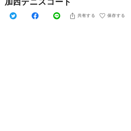
加西テニスコート
共有する
保存する