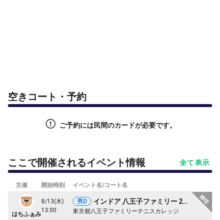
空きコート・予約
ご予約には民間のカードが必要です。
ここで開催されるイベント情報
全て表示
主催
開始時刻
イベント名/コート名
インドア 八王子ファミリー 2026夏トーナメント
8/13(木)
男D
13:00
東京都八王子ファミリーテニスカレッジ
はちふぁみ