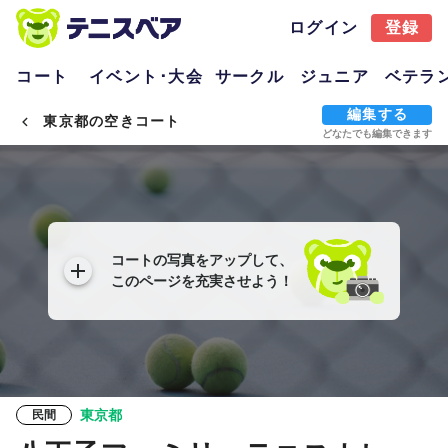
ログイン
登録
コート
イベント･大会
サークル
ジュニア
ベテラ
編集する
東京都の空きコート
どなたでも編集できます
コートの写真をアップして、
このページを充実させよう！
東京都
民間