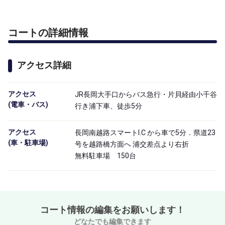
コートの詳細情報
アクセス詳細
アクセス

JR長岡大手口からバス急行・片貝経由小千谷
(電車・バス)
行き浦下車、徒歩5分
アクセス

長岡南越路スマートI.C から車で5分．県道23
(車・駐車場)
号を越路橋方面へ 浦交差点より右折
無料駐車場 150台
コート情報の編集をお願いします！
どなたでも編集できます