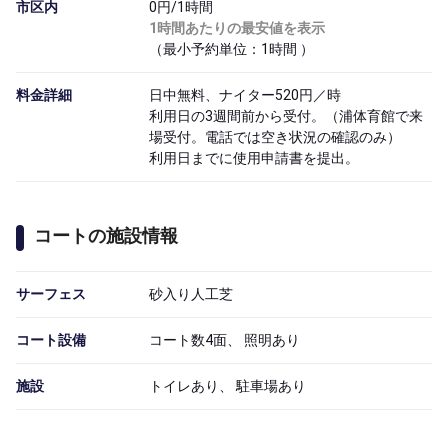
市区内
0円/1時間
1時間あたりの最安値を表示
（最小予約単位：1時間
）
料金詳細
日中無料、ナイター520円／時
利用日の3週間前から受付。（浦体育館で来
場受付。電話では空き状況の確認のみ）
利用日までに使用申請書を提出。
コートの施設情報
サーフェス
砂入り人工芝
コート設備
コート数4面、 照明あり
施設
トイレあり、 駐車場あり