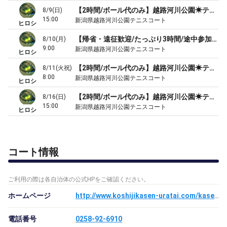
【2時間/ボール代のみ】越路河川公園☀テニス練習会
8/9(日)
15:00
新潟県越路河川公園テニスコート
ヒロシ
【帰省・遠征歓迎/たっぷり3時間/途中参加OK/ボール代のみ】越路河川公園☀テニス練習会
8/10(月)
9:00
新潟県越路河川公園テニスコート
ヒロシ
【2時間/ボール代のみ】越路河川公園☀テニス練習会
8/11(火祝)
8:00
新潟県越路河川公園テニスコート
ヒロシ
【2時間/ボール代のみ】越路河川公園☀テニス練習会
8/16(日)
15:00
新潟県越路河川公園テニスコート
ヒロシ
コート情報
ご利用の際は各自治体の公式HPをご確認ください。
ホームページ
http://www.koshijikasen-uratai.com/kasen.htm
電話番号
0258-92-6910