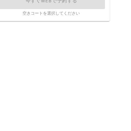
今すぐWEBで予約する
空きコートを選択してください