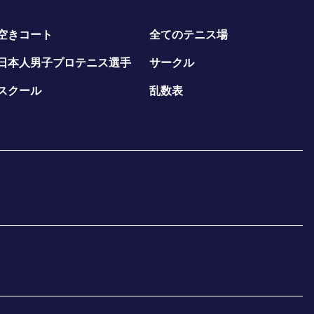
空きコート
全てのテニス場
日本人男子プロテニス選手
サークル
スクール
乱数表