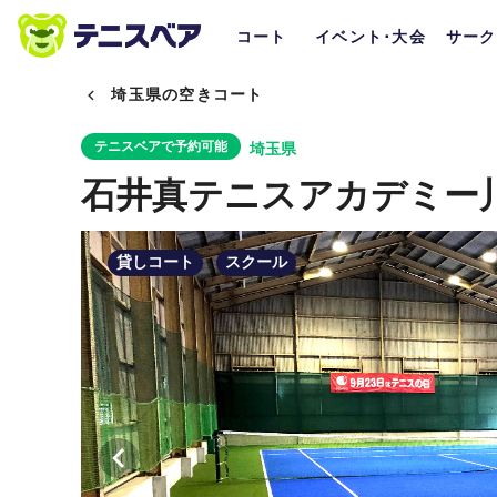
コート
イベント･大会
サーク
埼玉県の空きコート
テニスベアで予約可能
埼玉県
石井真テニスアカデミー
貸しコート
スクール