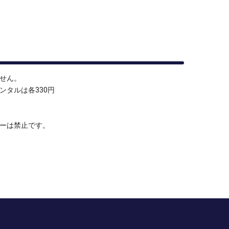
せん。
タルは各330円
ーは禁止です。