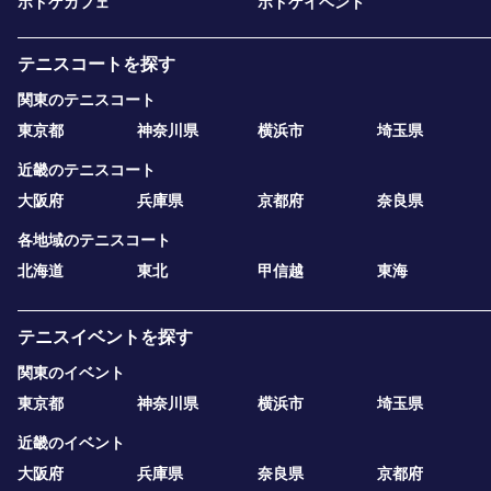
ボドゲカフェ
ボドゲイベント
テニスコートを探す
関東のテニスコート
東京都
神奈川県
横浜市
埼玉県
近畿のテニスコート
大阪府
兵庫県
京都府
奈良県
各地域のテニスコート
北海道
東北
甲信越
東海
テニスイベントを探す
関東のイベント
東京都
神奈川県
横浜市
埼玉県
近畿のイベント
大阪府
兵庫県
奈良県
京都府