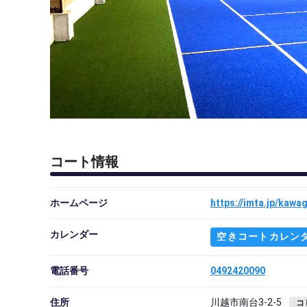
コート情報
ホームページ
https://imta.jp/kawa
カレンダー
空きコートカレン
電話番号
0492420090
住所
川越市南台3-2-5
コ