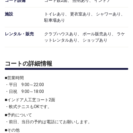
コート設備
コート数2面、 照明あり、 インドア
施設
トイレあり、 更衣室あり、 シャワーあり、
駐車場あり
レンタル・販売
クラブハウスあり、 ボール販売あり、 ラケ
ットレンタルあり、 ショップあり
コートの詳細情報
■営業時間
・平日 9:00～22:00
・日祝 9:00～18:00
■インドア人工芝コート2面
・軟式テニスもOKです。
■予約について
・前日、当日の予約は電話にてお願いします。
■その他