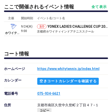
ここで開催されるイベント情報
全て表示
主催
開始時刻
イベント名/コート名
YONEX LADIES CHALLENGE CUP 2026
9/24(木)
女D
9:00
京都府ホワイティインドアテニススクール
ホワイティインドアテニススクール
コート情報
ホームページ
https://www.whitytennis.jp/index.html
カレンダー
空きコートカレンダーを確認する
電話番号
075-934-6621
住所
京都市南区久世中久世町２丁目４７−１
コピー