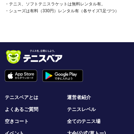
・テニス、ソフトテニスラケットは無料レンタル有。
・シューズは有料（330円）レンタル有（各サイズ1足づつ）
テニスベアとは
運営者紹介
よくあるご質問
テニスレベル
空きコート
全てのテニス場
イベント
大会(公式/草トー)