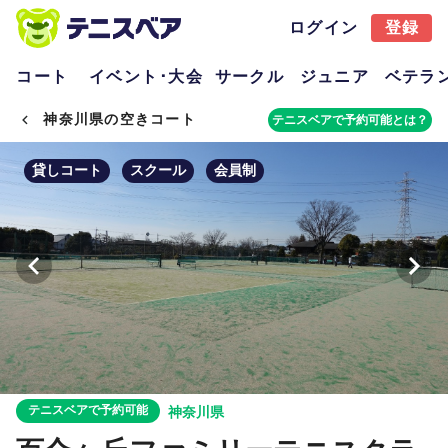
ログイン
登録
コート
イベント･大会
サークル
ジュニア
ベテラ
神奈川県の空きコート
テニスベアで予約可能とは？
貸しコート
スクール
会員制
テニスベアで予約可能
神奈川県