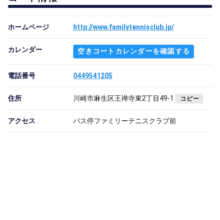
ホームページ
http://www.familytennisclub.jp/
カレンダー
空きコートカレンダーを確認する
電話番号
0449541205
住所
川崎市麻生区王禅寺東2丁目49-1
コピー
アクセス
バス停ファミリーテニスクラブ前