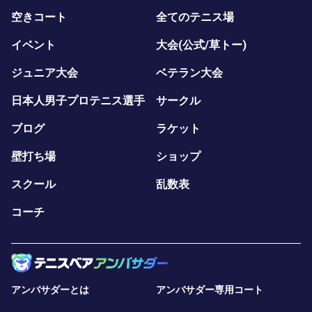
空きコート
全てのテニス場
イベント
大会(公式/草トー)
ジュニア大会
ベテラン大会
日本人男子プロテニス選手
サークル
ブログ
ラケット
壁打ち場
ショップ
スクール
乱数表
コーチ
アンバサダーとは
アンバサダー専用コート