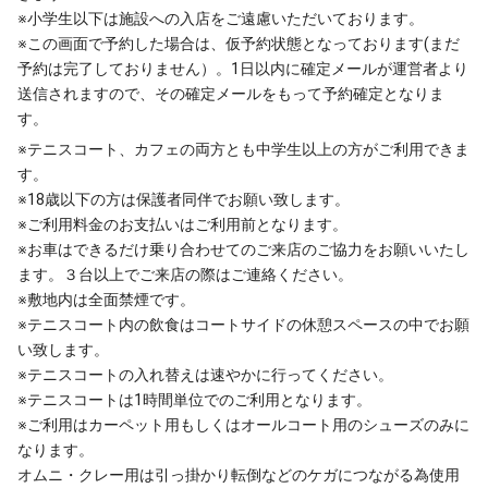
※小学生以下は施設への入店をご遠慮いただいております。
※この画面で予約した場合は、仮予約状態となっております(まだ
予約は完了しておりません）。1日以内に確定メールが運営者より
送信されますので、その確定メールをもって予約確定となりま
す。
※テニスコート、カフェの両方とも中学生以上の方がご利用できま
す。
※18歳以下の方は保護者同伴でお願い致します。
※ご利用料金のお支払いはご利用前となります。
※お車はできるだけ乗り合わせてのご来店のご協力をお願いいたし
ます。３台以上でご来店の際はご連絡ください。
※敷地内は全面禁煙です。
※テニスコート内の飲食はコートサイドの休憩スペースの中でお願
い致します。
※テニスコートの入れ替えは速やかに行ってください。
※テニスコートは1時間単位でのご利用となります。
※ご利用はカーペット用もしくはオールコート用のシューズのみに
なります。
オムニ・クレー用は引っ掛かり転倒などのケガにつながる為使用