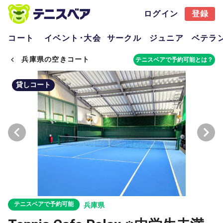
ログイン
登録
コート
イベント･大会
サークル
ジュニア
ベテラ
兵庫県の空きコート
テニスベアで予約可能とは？
貸しコート
テニスベアで予約可能
兵庫県