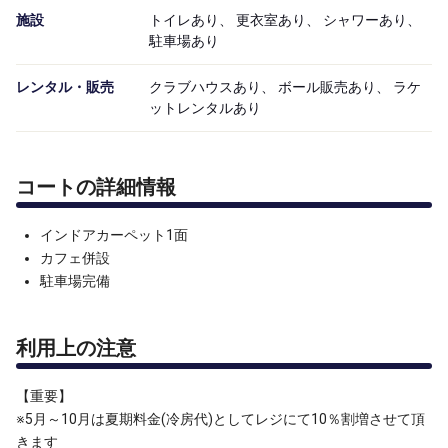
施設
トイレあり、 更衣室あり、 シャワーあり、
駐車場あり
レンタル・販売
クラブハウスあり、 ボール販売あり、 ラケ
ットレンタルあり
コートの詳細情報
インドアカーペット1面
カフェ併設
駐車場完備
利用上の注意
【重要】
※5月～10月は夏期料金(冷房代)としてレジにて10％割増させて頂
きます