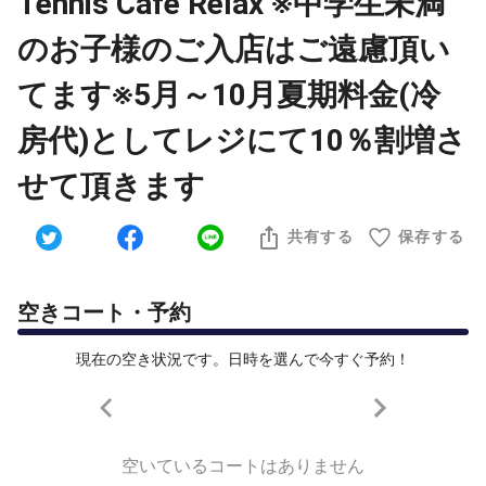
Tennis Cafe Relax ※中学生未満
のお子様のご入店はご遠慮頂い
てます※5月～10月夏期料金(冷
房代)としてレジにて10％割増さ
せて頂きます
共有する
保存する
空きコート・予約
現在の空き状況です。日時を選んで今すぐ予約！
空いているコートはありません