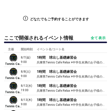
どなたでもご予約することができます
ここで開催されるイベント情報
全て表示
主催
開始時刻
イベント名/コート名
1時間 球出し基礎練習会
8/7(金)
9:00
兵庫県Tennis Cafe Relax ※中学生未満のお子様のご入店はご遠慮頂いてます※5月～10月夏期料金(冷房代)としてレジにて10％割増させて頂きます
Tennis Cafe Relax
1時間 球出し基礎練習会
8/8(土)
9:00
兵庫県Tennis Cafe Relax ※中学生未満のお子様のご入店はご遠慮頂いてます※5月～10月夏期料金(冷房代)としてレジにて10％割増させて頂きます
Tennis Cafe Relax
1時間 球出し基礎練習会
8/12(水)
19:00
兵庫県Tennis Cafe Relax ※中学生未満のお子様のご入店はご遠慮頂いてます※5月～10月夏期料金(冷房代)としてレジにて10％割増させて頂きます
Tennis Cafe Relax
1時間 球出し基礎練習会
8/13(木)
9:00
兵庫県Tennis Cafe Relax ※中学生未満のお子様のご入店はご遠慮頂いてます※5月～10月夏期料金(冷房代)としてレジにて10％割増させて頂きます
Tennis Cafe Relax