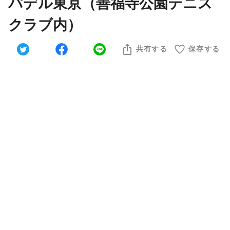
パデル東京（善福寺公園テニス
クラブ内）
共有する
保存する