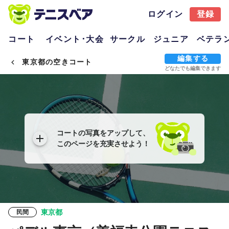
ログイン
登録
コート
イベント･大会
サークル
ジュニア
ベテラ
編集する
東京都の空きコート
どなたでも編集できます
コートの写真をアップして、
このページを充実させよう！
東京都
民間