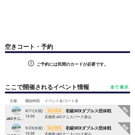
空きコート・予約
ご予約には民間のカードが必要です。
ここで開催されるイベント情報
全て表示
主催
開始時刻
イベント名/コート名
初級MIXダブルス団体戦
8/11(火祝)
混合団体
10:00
京都府JACテニスパーク炭山
JACテニスパーク炭山
初級MIXダブルス団体戦
9/23(水祝)
混合団体
10:00
京都府JACテニスパーク炭山