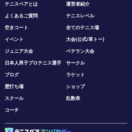
テニスベアとは
運営者紹介
よくあるご質問
テニスレベル
空きコート
全てのテニス場
イベント
大会(公式/草トー)
ジュニア大会
ベテラン大会
日本人男子プロテニス選手
サークル
ブログ
ラケット
壁打ち場
ショップ
スクール
乱数表
コーチ