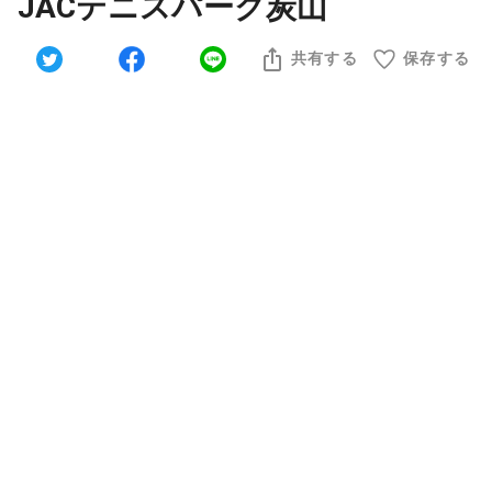
JACテニスパーク炭山
共有する
保存する