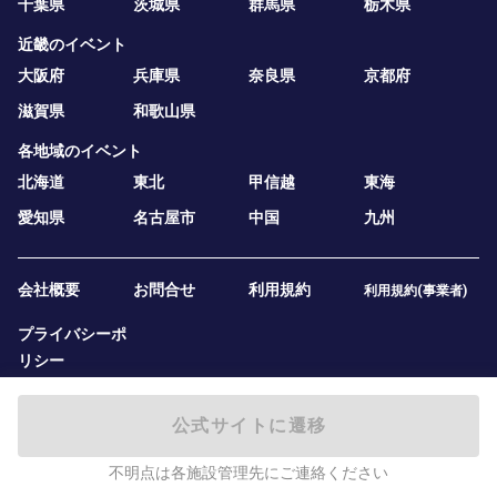
千葉県
茨城県
群馬県
栃木県
近畿のイベント
大阪府
兵庫県
奈良県
京都府
滋賀県
和歌山県
各地域のイベント
北海道
東北
甲信越
東海
愛知県
名古屋市
中国
九州
会社概要
お問合せ
利用規約
利用規約(事業者)
プライバシーポ
リシー
公式サイトに遷移
不明点は各施設管理先にご連絡ください
2019 — 2026
テニスベア株式会社