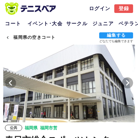
ログイン
登録
コート
イベント･大会
サークル
ジュニア
ベテラ
編集する
福岡県の空きコート
どなたでも編集できます
福岡県
福岡市営
公共