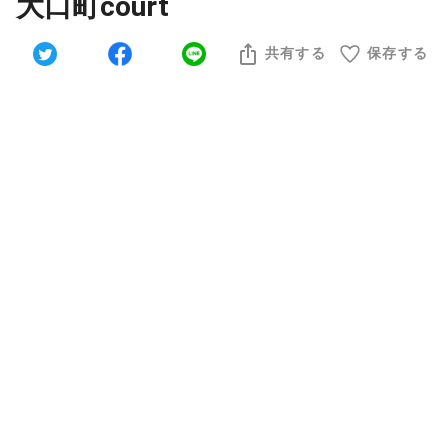
大口町court
共有する
保存する