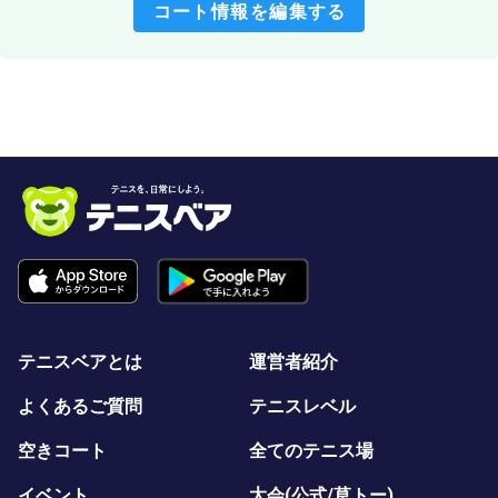
コート情報を編集する
テニスベアとは
運営者紹介
よくあるご質問
テニスレベル
空きコート
全てのテニス場
イベント
大会(公式/草トー)