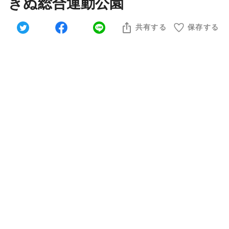
きぬ総合運動公園
共有する
保存する