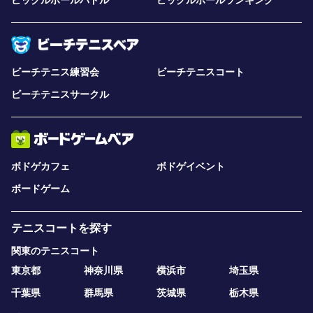
ピックルボールパドル
ピックルボールランキング
ビーチテニス練習会
ビーチテニスコート
ビーチテニスサークル
ボドゲカフェ
ボドゲイベント
ボードゲーム
テニスコートを探す
関東のテニスコート
東京都
神奈川県
横浜市
埼玉県
千葉県
群馬県
茨城県
栃木県