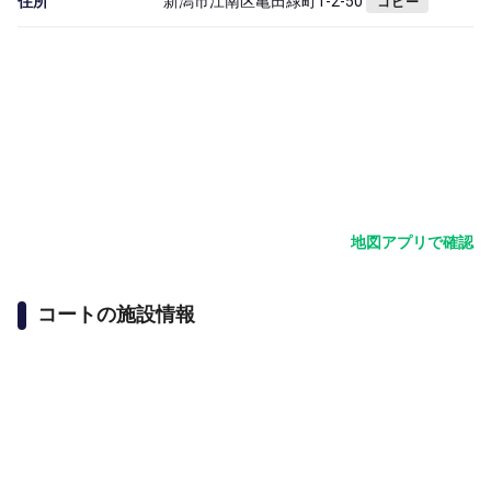
住所
新潟市江南区亀田緑町1-2-50
コピー
地図アプリで確認
コートの施設情報