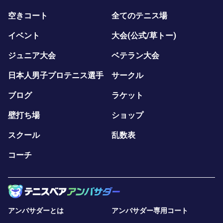
空きコート
全てのテニス場
イベント
大会(公式/草トー)
ジュニア大会
ベテラン大会
日本人男子プロテニス選手
サークル
ブログ
ラケット
壁打ち場
ショップ
スクール
乱数表
コーチ
アンバサダーとは
アンバサダー専用コート