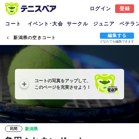
ログイン
登録
コート
イベント･大会
サークル
ジュニア
ベテラ
編集する
新潟県の空きコート
どなたでも編集できます
コートの写真をアップして、
このページを充実させよう！
新潟県
民間