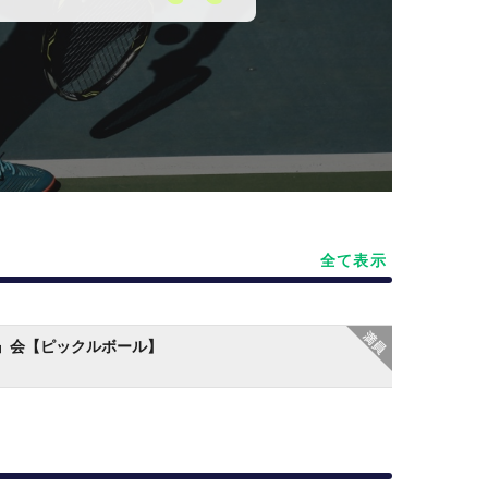
全て表示
』会【ピックルボール】