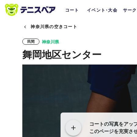
コート
イベント･大会
サーク
神奈川県の空きコート
神奈川県
民間
舞岡地区センター
コートの写真をアッ
このページを充実さ