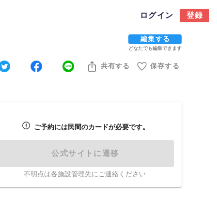
ログイン
登録
編集する
どなたでも編集できます
共有する
保存する
ご予約には民間のカードが必要です。
公式サイトに遷移
不明点は各施設管理先にご連絡ください