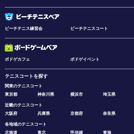
ビーチテニス練習会
ビーチテニスコート
ボドゲカフェ
ボドゲイベント
テニスコートを探す
関東のテニスコート
東京都
神奈川県
横浜市
埼玉県
近畿のテニスコート
大阪府
兵庫県
京都府
奈良県
各地域のテニスコート
北海道
東北
甲信越
東海