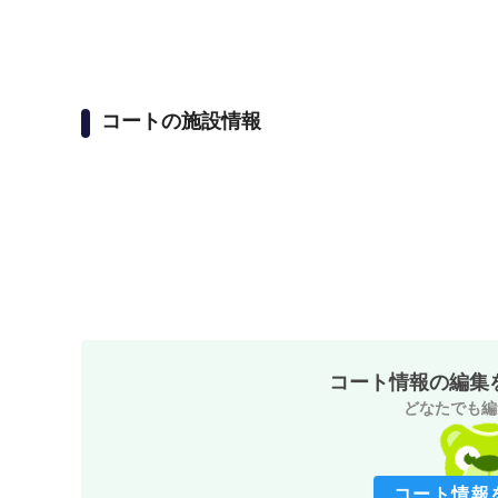
コートの施設情報
コート情報の編集
どなたでも編
コート情報