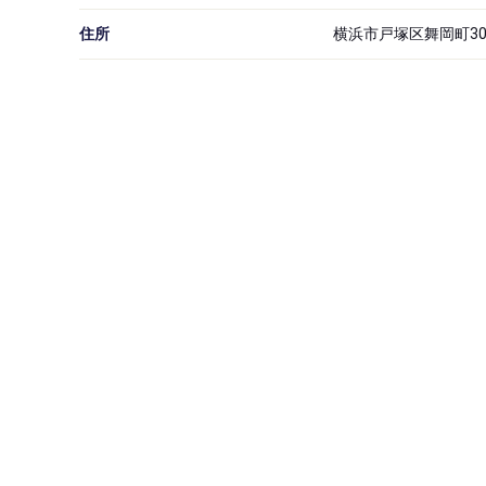
住所
横浜市戸塚区舞岡町30