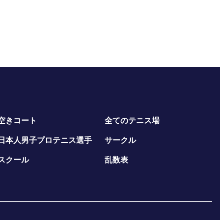
空きコート
全てのテニス場
日本人男子プロテニス選手
サークル
スクール
乱数表