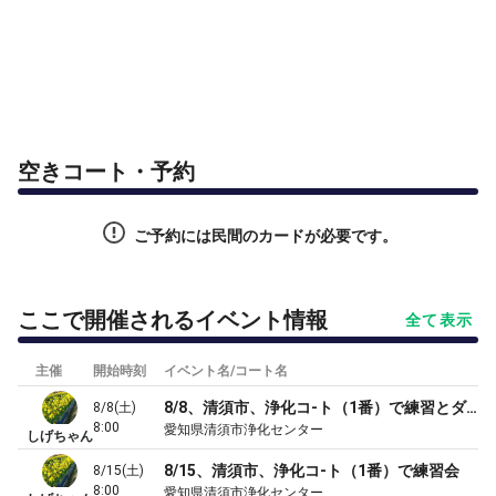
空きコート・予約
ご予約には民間のカードが必要です。
ここで開催されるイベント情報
全て表示
主催
開始時刻
イベント名/コート名
8/8、清須市、浄化コ-ト（1番）で練習とダブルスゲーム
8/8(土)
8:00
愛知県清須市浄化センター
しげちゃん
8/15、清須市、浄化コ-ト（1番）で練習会
8/15(土)
8:00
愛知県清須市浄化センター