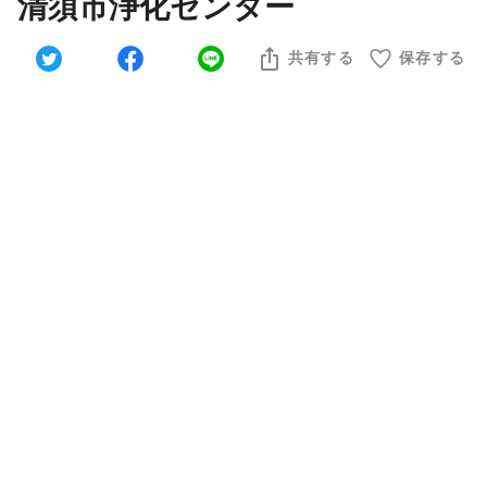
清須市浄化センター
共有する
保存する