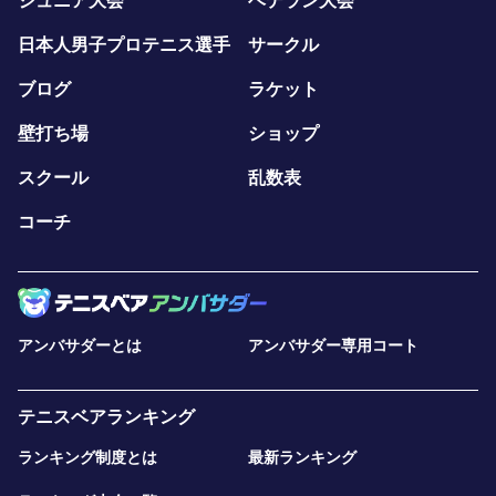
ジュニア大会
ベテラン大会
日本人男子プロテニス選手
サークル
ブログ
ラケット
壁打ち場
ショップ
スクール
乱数表
コーチ
アンバサダーとは
アンバサダー専用コート
テニスベアランキング
ランキング制度とは
最新ランキング