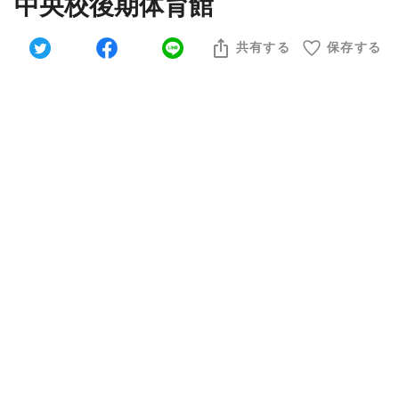
中央校後期体育館
共有する
保存する