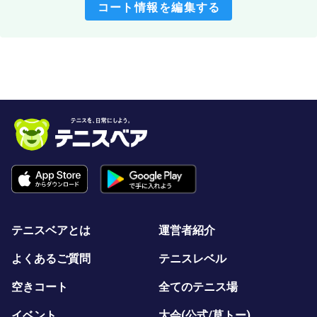
コート情報を編集する
テニスベアとは
運営者紹介
よくあるご質問
テニスレベル
空きコート
全てのテニス場
イベント
大会(公式/草トー)