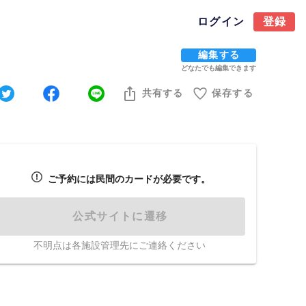
ログイン
登録
編集する
どなたでも編集できます
共有する
保存する
ご予約には民間のカードが必要です。
公式サイトに遷移
不明点は各施設管理先にご連絡ください