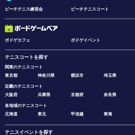
ビーチテニス練習会
ビーチテニスコート
ボドゲカフェ
ボドゲイベント
テニスコートを探す
関東のテニスコート
東京都
神奈川県
横浜市
埼玉県
近畿のテニスコート
大阪府
兵庫県
京都府
奈良県
各地域のテニスコート
北海道
東北
甲信越
東海
テニスイベントを探す