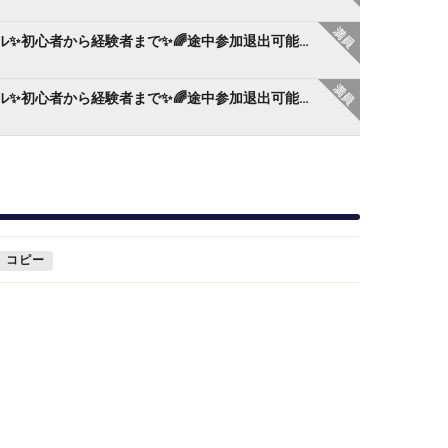
大阪で楽しくピックルボール✨初心者から経験者まで✨🌈途中参加退出可能😊
大阪で楽しくピックルボール✨初心者から経験者まで✨🌈途中参加退出可能😊
コピー