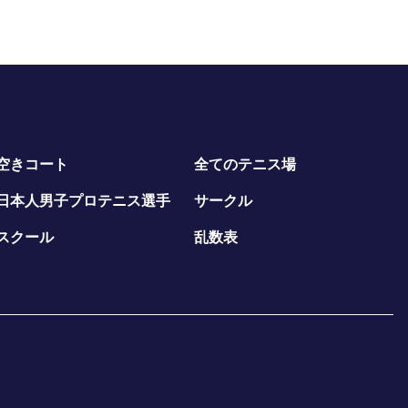
空きコート
全てのテニス場
日本人男子プロテニス選手
サークル
スクール
乱数表