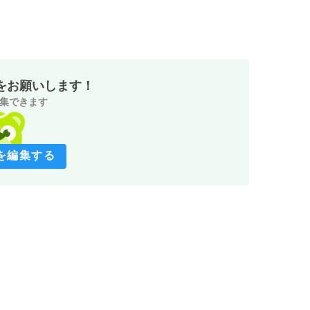
をお願いします！
集できます
を編集する