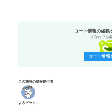
コート情報の編集
どなたでも編
コート情報
この施設の情報提供者
よろピックル