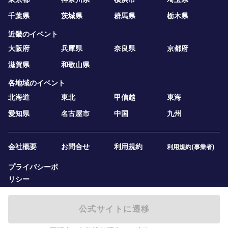
千葉県
茨城県
群馬県
栃木県
近畿のイベント
大阪府
兵庫県
奈良県
京都府
滋賀県
和歌山県
各地域のイベント
北海道
東北
甲信越
東海
愛知県
名古屋市
中国
九州
会社概要
お問合せ
利用規約
利用規約(事業者)
プライバシーポ
リシー
公式サイトに遷移