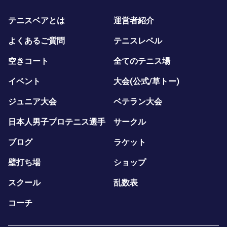
テニスベアとは
運営者紹介
よくあるご質問
テニスレベル
空きコート
全てのテニス場
イベント
大会(公式/草トー)
ジュニア大会
ベテラン大会
日本人男子プロテニス選手
サークル
ブログ
ラケット
壁打ち場
ショップ
スクール
乱数表
コーチ