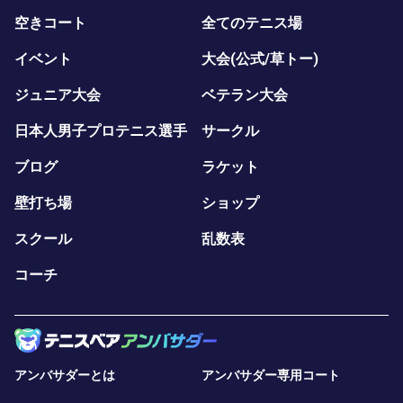
空きコート
全てのテニス場
イベント
大会(公式/草トー)
ジュニア大会
ベテラン大会
日本人男子プロテニス選手
サークル
ブログ
ラケット
壁打ち場
ショップ
スクール
乱数表
コーチ
アンバサダーとは
アンバサダー専用コート