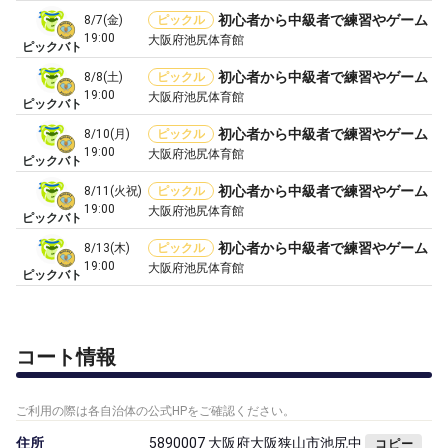
初心者から中級者で練習やゲーム
8/7(金)
ピックル
19:00
大阪府池尻体育館
ピックバト
初心者から中級者で練習やゲーム
8/8(土)
ピックル
19:00
大阪府池尻体育館
ピックバト
初心者から中級者で練習やゲーム
8/10(月)
ピックル
19:00
大阪府池尻体育館
ピックバト
初心者から中級者で練習やゲーム
8/11(火祝)
ピックル
19:00
大阪府池尻体育館
ピックバト
初心者から中級者で練習やゲーム
8/13(木)
ピックル
19:00
大阪府池尻体育館
ピックバト
コート情報
ご利用の際は各自治体の公式HPをご確認ください。
住所
5890007 大阪府大阪狭山市池尻中
コピー