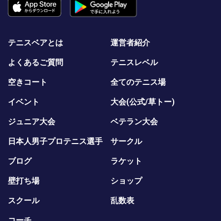
テニスベアとは
運営者紹介
よくあるご質問
テニスレベル
空きコート
全てのテニス場
イベント
大会(公式/草トー)
ジュニア大会
ベテラン大会
日本人男子プロテニス選手
サークル
ブログ
ラケット
壁打ち場
ショップ
スクール
乱数表
コーチ