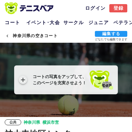
ログイン
登録
コート
イベント･大会
サークル
ジュニア
ベテラ
編集する
神奈川県の空きコート
どなたでも編集できます
コートの写真をアップして、
このページを充実させよう！
神奈川県
横浜市営
公共