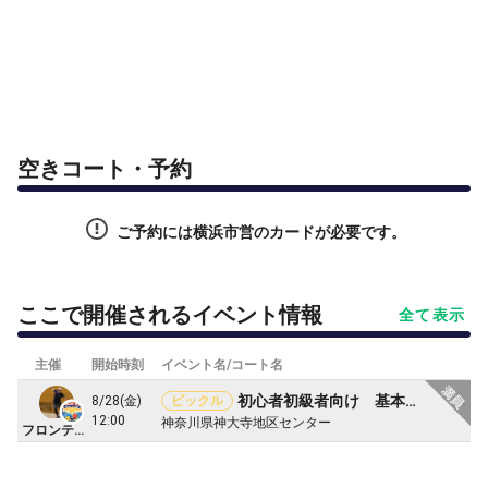
空きコート・予約
ご予約には横浜市営のカードが必要です。
ここで開催されるイベント情報
全て表示
主催
開始時刻
イベント名/コート名
初心者初級者向け 基本ショット練習会 神奈川区神大寺地区センター
8/28(金)
ピックル
12:00
神奈川県神大寺地区センター
フロンティア・ピックルボール部