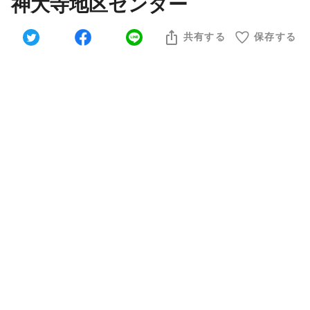
神大寺地区センター
共有する
保存する