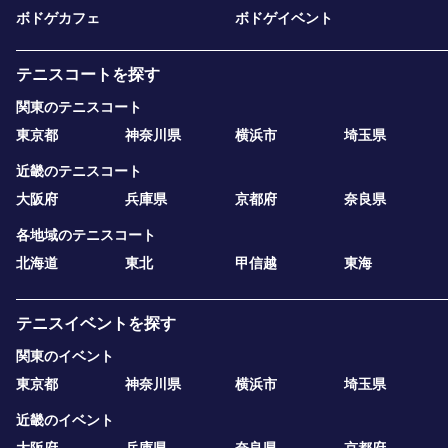
ボドゲカフェ
ボドゲイベント
テニスコートを探す
関東のテニスコート
東京都
神奈川県
横浜市
埼玉県
近畿のテニスコート
大阪府
兵庫県
京都府
奈良県
各地域のテニスコート
北海道
東北
甲信越
東海
テニスイベントを探す
関東のイベント
東京都
神奈川県
横浜市
埼玉県
近畿のイベント
大阪府
兵庫県
奈良県
京都府