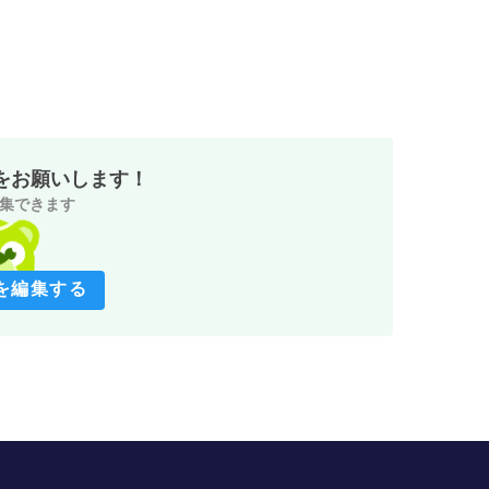
をお願いします！
集できます
を編集する