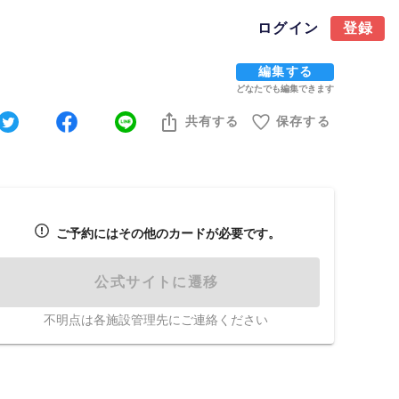
ログイン
登録
編集する
どなたでも編集できます
共有する
保存する
ご予約にはその他のカードが必要です。
公式サイトに遷移
不明点は各施設管理先にご連絡ください