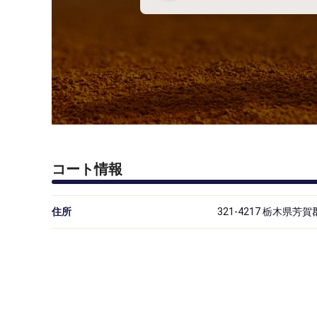
コート情報
住所
321-4217 栃木県芳