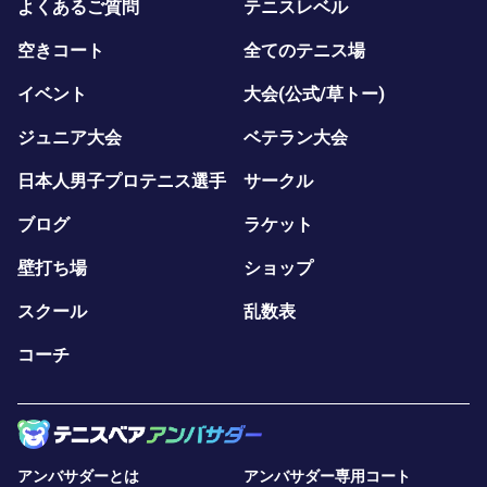
よくあるご質問
テニスレベル
空きコート
全てのテニス場
イベント
大会(公式/草トー)
ジュニア大会
ベテラン大会
日本人男子プロテニス選手
サークル
ブログ
ラケット
壁打ち場
ショップ
スクール
乱数表
コーチ
アンバサダーとは
アンバサダー専用コート