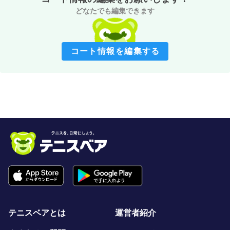
どなたでも編集できます
コート情報を編集する
テニスベアとは
運営者紹介