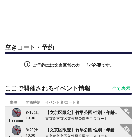
空きコート・予約
ご予約には文京区営のカードが必要です。
ここで開催されるイベント情報
全て表示
主催
開始時刻
イベント名/コート名
【文京区限定】竹早公園 性別・年齢問わず初中級~中級で楽しく２時間ダブルス
8/15(土)
10:00
東京都文京区立竹早公園テニスコート
hasumin
【文京区限定】竹早公園 性別・年齢問わず初中級~中級で楽しく２時間ダブルス
8/29(土)
10:00
東京都文京区立竹早公園テニスコート