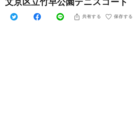
文京区立竹早公園テニスコート
共有する
保存する