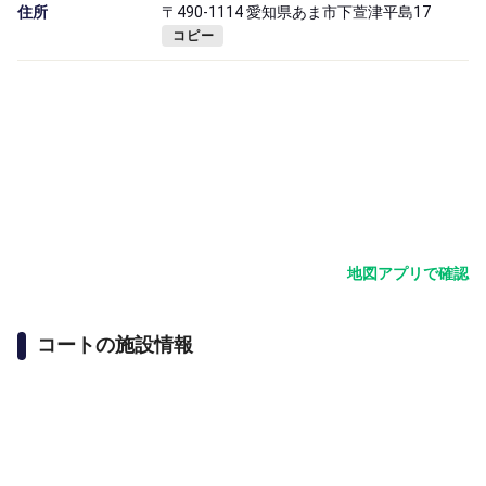
住所
〒490-1114 愛知県あま市下萱津平島17
コピー
地図アプリで確認
コートの施設情報