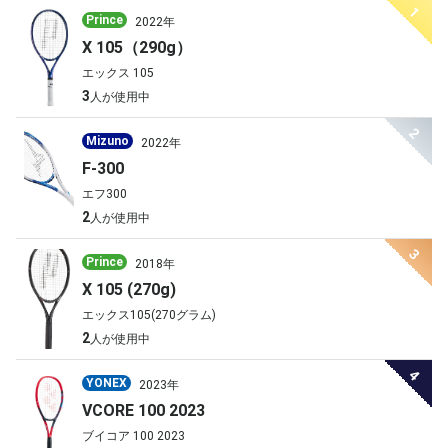
1
Prince
2022年
X 105（290g）
エックス 105
3
人が使用中
2
Mizuno
2022年
F-300
エフ300
2
人が使用中
3
Prince
2018年
X 105 (270g)
エックス105(270グラム)
2
人が使用中
4
YONEX
2023年
VCORE 100 2023
ブイコア 100 2023