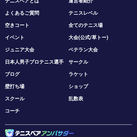
テニスベアとは
運営者紹介
よくあるご質問
テニスレベル
空きコート
全てのテニス場
イベント
大会(公式/草トー)
ジュニア大会
ベテラン大会
日本人男子プロテニス選手
サークル
ブログ
ラケット
壁打ち場
ショップ
スクール
乱数表
コーチ