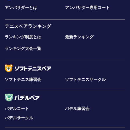
アンバサダーとは
アンバサダー専用コート
テニスベアランキング
ランキング制度とは
最新ランキング
ランキング大会一覧
ソフトテニス練習会
ソフトテニスサークル
パデルコート
パデル練習会
パデルサークル