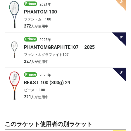
3
Prince
2021年
PHANTOM 100
ファントム 100
272
人が使用中
4
Prince
2025年
PHANTOMGRAPHITE107 2025
ファントムグラファイト107
227
人が使用中
5
Prince
2023年
BEAST 100 (300g) 24
ビースト 100
221
人が使用中
このラケット使用者の別ラケット