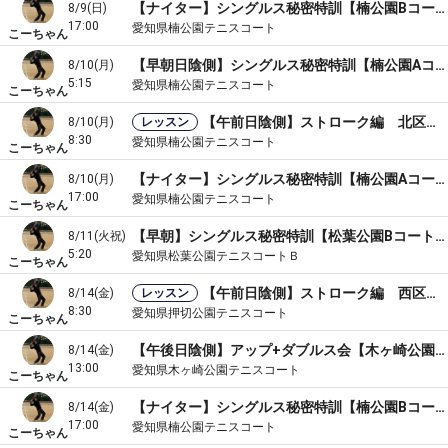
【ナイター】シングルス秘密特訓【楠公園Bコート】
8/9(日)
17:00
愛知県楠公園テニスコート
こーちゃん
【早朝日陰側】シングルス秘密特訓【楠公園Aコート】
8/10(月)
5:15
愛知県楠公園テニスコート
こーちゃん
【午前日陰側】ストローク編 北区 楠公園テニスAコート🎾
8/10(月)
レッスン
8:30
愛知県楠公園テニスコート
こーちゃん
【ナイター】シングルス秘密特訓【楠公園Aコート】
8/10(月)
17:00
愛知県楠公園テニスコート
こーちゃん
【早朝】シングルス秘密特訓【松葉公園Bコート】
8/11(火祝)
5:20
愛知県松葉公園テニスコートＢ
こーちゃん
【午前日陰側】ストローク編 西区 押切公園テニスAコート🎾
8/14(金)
レッスン
8:30
愛知県押切公園テニスコート
こーちゃん
【午後日陰側】アップ+ダブルス会【木ヶ崎公園Bコート】
8/14(金)
13:00
愛知県木ヶ崎公園テニスコート
こーちゃん
【ナイター】シングルス秘密特訓【楠公園Bコート】
8/14(金)
17:00
愛知県楠公園テニスコート
こーちゃん