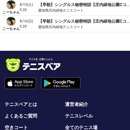
【早朝】シングルス秘密特訓【庄内緑地公園Cコート】
8/15(土)
5:20
愛知県庄内緑地テニスコート
こーちゃん
【早朝】シングルス秘密特訓【庄内緑地公園Cコート】
8/16(日)
5:20
愛知県庄内緑地テニスコート
こーちゃん
テニスベアとは
運営者紹介
よくあるご質問
テニスレベル
空きコート
全てのテニス場