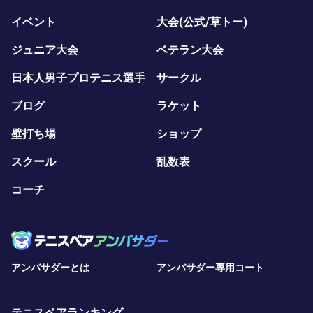
イベント
大会(公式/草トー)
ジュニア大会
ベテラン大会
日本人男子プロテニス選手
サークル
ブログ
ラケット
壁打ち場
ショップ
スクール
乱数表
コーチ
アンバサダーとは
アンバサダー専用コート
テニスベアランキング