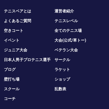
テニスベアとは
運営者紹介
よくあるご質問
テニスレベル
空きコート
全てのテニス場
イベント
大会(公式/草トー)
ジュニア大会
ベテラン大会
日本人男子プロテニス選手
サークル
ブログ
ラケット
壁打ち場
ショップ
スクール
乱数表
コーチ