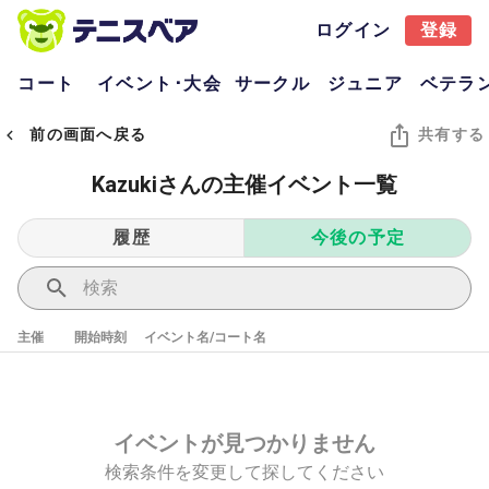
ログイン
登録
コート
イベント･大会
サークル
ジュニア
ベテラ
前の画面へ戻る
共有する
Kazukiさんの主催イベント一覧
履歴
今後の予定
主催
開始時刻
イベント名/コート名
イベントが見つかりません
検索条件を変更して探してください