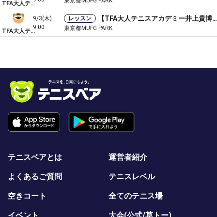
東京都MUFG PARK
TFA大人テニスアカデミー
【TFA大人テニスアカデミー井上貴博プロ＆菅尾祐助コーチ】基礎＆ラリー3時間レッスン
9/3(木)
レッスン
9:00
東京都MUFG PARK
TFA大人テニスアカデミー
テニスベアとは
運営者紹介
よくあるご質問
テニスレベル
空きコート
全てのテニス場
イベント
大会(公式/草トー)