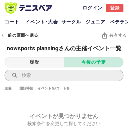
ログイン
登録
コート
イベント･大会
サークル
ジュニア
ベテラ
前の画面へ戻る
共有する
nowsports planningさんの主催イベント一覧
履歴
今後の予定
主催
開始時刻
イベント名/コート名
イベントが見つかりません
検索条件を変更して探してください