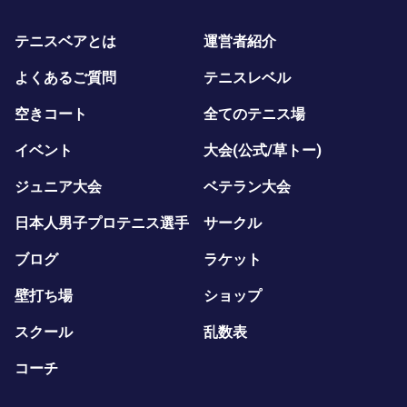
テニスベアとは
運営者紹介
よくあるご質問
テニスレベル
空きコート
全てのテニス場
イベント
大会(公式/草トー)
ジュニア大会
ベテラン大会
日本人男子プロテニス選手
サークル
ブログ
ラケット
壁打ち場
ショップ
スクール
乱数表
コーチ