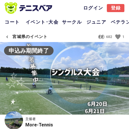
ログイン
登録
コート
イベント･大会
サークル
ジュニア
ベテラ
宮城県のイベント
682
1
申込み期間終了
主催者
More-Tennis