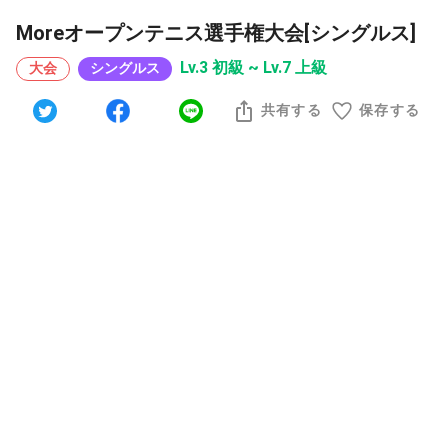
Moreオープンテニス選手権大会[シングルス]
Lv.3 初級 ~ Lv.7 上級
大会
シングルス
共有する
保存する