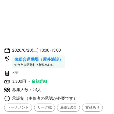
2026/6/20(土) 10:00-15:00
泉総合運動場（屋外施設）
仙台市泉区野村字新桂島前60
4面
3,300円
金額詳細
募集人数：24人
承認制（主催者の承認が必要です）
トーナメント
リーグ戦
最低3試合
賞品あり