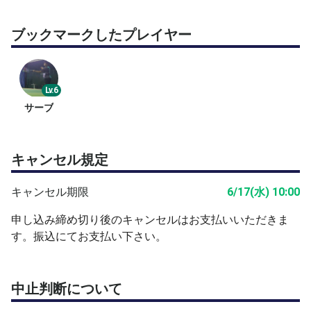
ブックマークしたプレイヤー
Lv.6
サーブ
キャンセル規定
キャンセル期限
6/17(水) 10:00
申し込み締め切り後のキャンセルはお支払いいただきま
す。振込にてお支払い下さい。
中止判断について