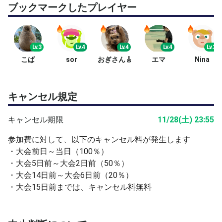
ブックマークしたプレイヤー
Lv.3
Lv.4
Lv.4
Lv.4
Lv.3
こば
sor
おぎさん🎸
エマ
Nina
キャンセル規定
キャンセル期限
11/28(土) 23:55
参加費に対して、以下のキャンセル料が発生します
・大会前日～当日（100％）
・大会5日前～大会2日前（50％）
・大会14日前～大会6日前（20％）
・大会15日前までは、キャンセル料無料