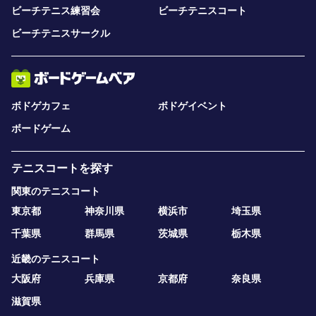
ビーチテニス練習会
ビーチテニスコート
ビーチテニスサークル
ボドゲカフェ
ボドゲイベント
ボードゲーム
テニスコートを探す
関東のテニスコート
東京都
神奈川県
横浜市
埼玉県
千葉県
群馬県
茨城県
栃木県
近畿のテニスコート
大阪府
兵庫県
京都府
奈良県
滋賀県