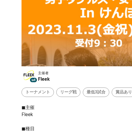
主催者
Fleek
Lv.8
トーナメント
リーグ戦
最低3試合
賞品あり
◼︎主催
Fleek
◼︎種目