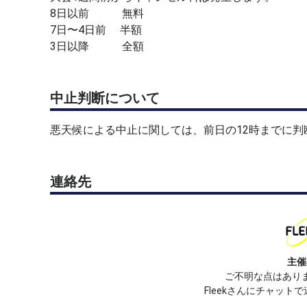
8日以前 無料
7日〜4日前 半額
3日以降 全額
中止判断について
悪天候による中止に関しては、前日の12時までに判
連絡先
主催
ご不明な点はあり
Fleekさんにチャット