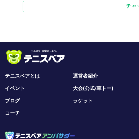
チャ
テニスベアとは
運営者紹介
イベント
大会(公式/草トー)
ブログ
ラケット
コーチ