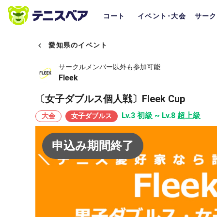
コート
イベント･大会
サーク
愛知県のイベント
サークルメンバー以外も参加可能
Fleek
〔女子ダブルス個人戦〕Fleek Cup
Lv.3 初級 ~ Lv.8 超上級
大会
女子ダブルス
申込み期間終了