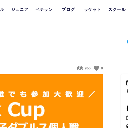
ル
ジュニア
ベテラン
ブログ
ラケット
スクール
965
0