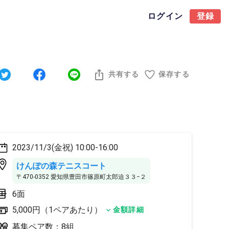
ログイン
登録
共有する
保存する
2023/11/3(金祝) 10:00-16:00
けんぽの森テニスコート
〒470-0352 愛知県豊田市篠原町太郎迫３３−２
6面
5,000円（1ペアあたり）
金額詳細
募集ペア数：8組