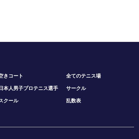
空きコート
全てのテニス場
日本人男子プロテニス選手
サークル
スクール
乱数表