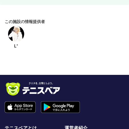
この施設の情報提供者
L°
テニスベアとは
運営者紹介