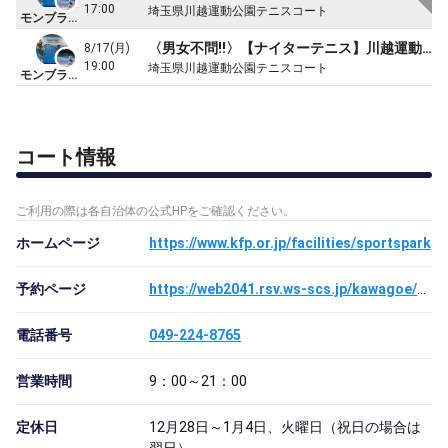
17:00
埼玉県川越運動公園テニスコート
モンブランTC
〈男女不問!!〉【ナイターテニス】川越運動公園でダブルスゲーム(19:00〜21:00)
8/17(月)
19:00
埼玉県川越運動公園テニスコート
モンブランTC
コート情報
ご利用の際は各自治体の公式HPをご確認ください。
ホームページ
https://www.kfp.or.jp/facilities/sportspark
予約ページ
https://web2041.rsv.ws-scs.jp/kawagoe/web
電話番号
049-224-8765
営業時間
9：00～21：00
定休日
12月28日～1月4日、火曜日（祝日の場合は