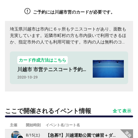
ご予約には川越市営のカードが必要です。
埼玉県川越市は市内に６ヶ所もテニスコートがあり、面数も
充実しています。近隣市町村の方も市内扱いで利用できるほ
か、指定市外の人でも利用可能です。市内の人は無料のコー
トも2ヶ所あるのでぜひ利用してみてください。
カード作成方法はこちら
川越市 市営テニスコート予約方法
2020-10-29
ここで開催されるイベント情報
全て表示
主催
開始時刻
イベント名/コート名
【急募!!】川越運動公園で練習＋ダブルス試合(17:00〜21:00) ※２時間〜参加可
8/15(土)