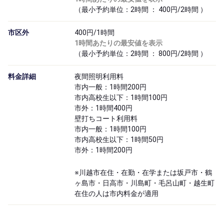
（最小予約単位：2時間 ： 400円/2時間 ）
市区外
400円/1時間
1時間あたりの最安値を表示
（最小予約単位：2時間 ： 800円/2時間 ）
料金詳細
夜間照明利用料
市内一般：1時間200円
市内高校生以下：1時間100円
市外：1時間400円
壁打ちコート利用料
市内一般：1時間100円
市内高校生以下：1時間50円
市外：1時間200円
※川越市在住・在勤・在学または坂戸市・鶴
ヶ島市・日高市・川島町・毛呂山町・越生町
在住の人は市内料金が適用