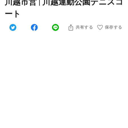
川越市営 | 川越運動公園テニスコ
ート
共有する
保存する